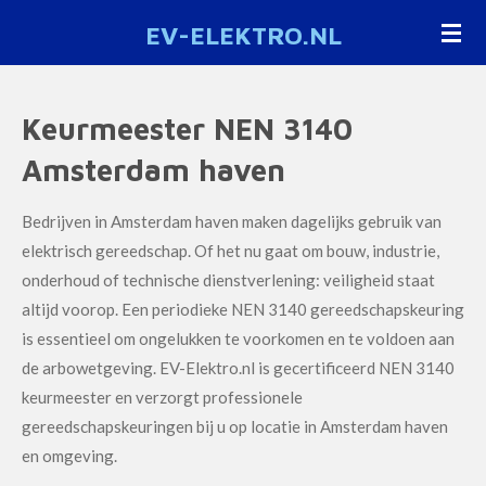
Ga
EV-ELEKTRO.NL
direct
naar
de
Keurmeester NEN 3140
hoofdinhoud
Amsterdam haven
Bedrijven in Amsterdam haven maken dagelijks gebruik van
elektrisch gereedschap. Of het nu gaat om bouw, industrie,
onderhoud of technische dienstverlening: veiligheid staat
altijd voorop. Een periodieke NEN 3140 gereedschapskeuring
is essentieel om ongelukken te voorkomen en te voldoen aan
de arbowetgeving. EV-Elektro.nl is gecertificeerd NEN 3140
keurmeester en verzorgt professionele
gereedschapskeuringen bij u op locatie in Amsterdam haven
en omgeving.