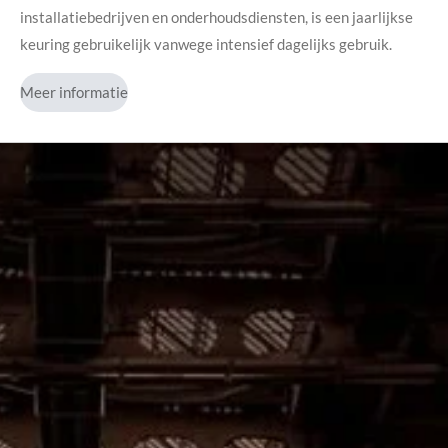
installatiebedrijven en onderhoudsdiensten, is een jaarlijkse
keuring gebruikelijk vanwege intensief dagelijks gebruik.
Meer informatie